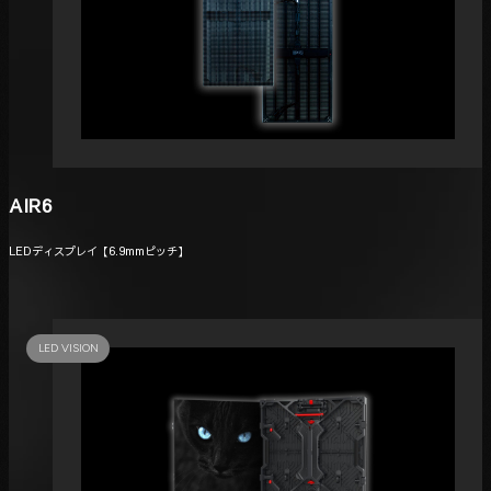
AIR6
LEDディスプレイ【6.9mmピッチ】
LED VISION