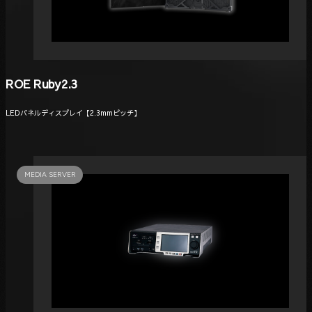
ROE Ruby2.3
LEDパネルディスプレイ【2.3mmピッチ】
MEDIA SERVER