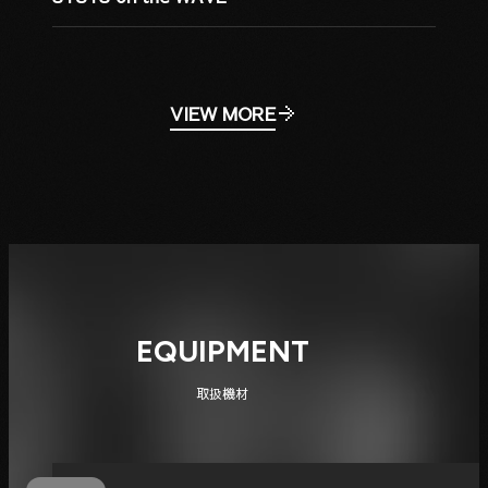
VIEW MORE
EQUIPMENT
取扱機材