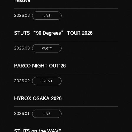
2026.03
LIVE
STUTS “90 Degrees” TOUR 2026
2026.03
PARTY
PARCO NIGHT OUT'26
2026.02
EVENT
HYROX OSAKA 2026
2026.01
LIVE
STUTS on the WAVE