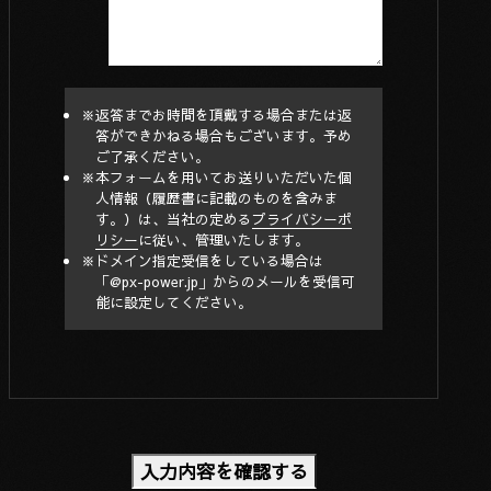
返答までお時間を頂戴する場合または返
答ができかねる場合もございます。予め
ご了承ください。
本フォームを用いてお送りいただいた個
人情報（履歴書に記載のものを含みま
す。）は、当社の定める
プライバシーポ
リシー
に従い、管理いたします。
ドメイン指定受信をしている場合は
「@px-power.jp」からのメールを受信可
能に設定してください。
入力内容を確認する